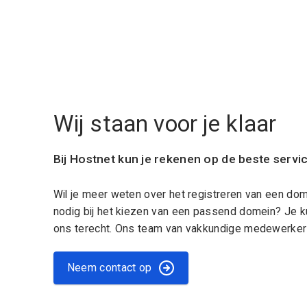
Wij staan voor je klaar
Bij Hostnet kun je rekenen op de beste servi
Wil je meer weten over het registreren van een do
nodig bij het kiezen van een passend domein? Je k
ons terecht. Ons team van vakkundige medewerkers
Neem contact op