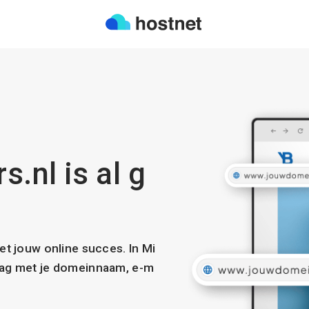
.nl is al g
met jouw online succes. In Mi
slag met je domeinnaam, e-m