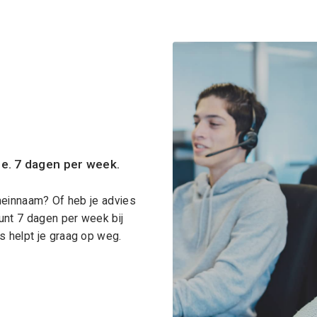
ce. 7 dagen per week.
meinnaam? Of heb je advies
unt 7 dagen per week bij
 helpt je graag op weg.