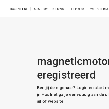
Ga naar de hoofdinhoud
HOSTNET.NL
ACADEMY
NIEUWS
HELPDESK
WERKEN BIJ
magneticmotors
eregistreerd
Ben jij de eigenaar? Login en start 
jn Hostnet ga je eenvoudig aan de 
ail of website.