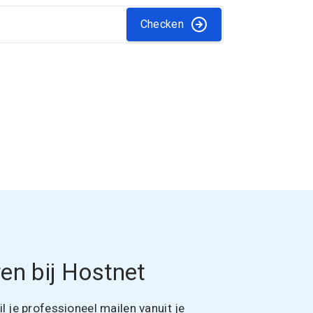
Checken
en bij Hostnet
 je professioneel mailen vanuit je